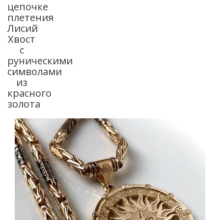
цепочке
плетения
Лисий
Хвост
с
руническими
символами
из
красного
золота