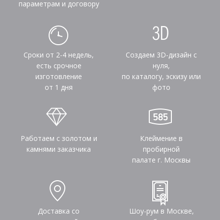
параметрам и договору
Сроки от 2-4 недель,
Создаем 3D-дизайн с
есть срочное
нуля,
изготовление
по каталогу, эскизу или
от 1 дня
фото
Работаем с золотом и
Клеймение в
камнями заказчика
пробирной
палате г. Москвы
Доставка со
Шоу-рум в Москве,