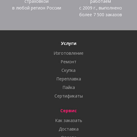
страховкой
работаем
в любой регион России
с 2009 г., выполнено
более
7 500
заказов
Услуги
Изготовление
Ремонт
Скупка
Переплавка
Пайка
Сертификаты
Сервис
Как заказать
Доставка