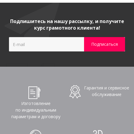
Подпишитесь на нашу рассылку, и получите
курс грамотного клиента!
Гарантия и сервисное
обслуживание
Изготовление
по индивидуальным
параметрам и договору