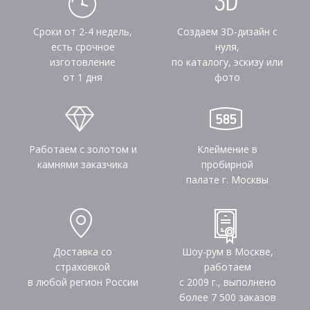
Сроки от 2-4 недель,
Создаем 3D-дизайн с
есть срочное
нуля,
изготовление
по каталогу, эскизу или
от 1 дня
фото
Работаем с золотом и
Клеймение в
камнями заказчика
пробирной
палате г. Москвы
Доставка со
Шоу-рум в Москве,
страховкой
работаем
в любой регион России
с 2009 г., выполнено
более
7 500
заказов