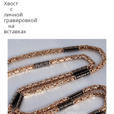
Хвост
с
личной
гравировкой
на
вставках