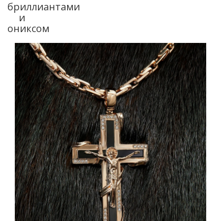
бриллиантами
и
ониксом