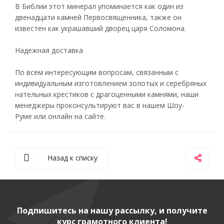
В Библии этот минерал упоминается как один из
двенадцати камней Первосвященника, также он
известен как украшавший дворец царя Соломона.
Надежная доставка
По всем интересующим вопросам, связанным с
индивидуальным изготовлением золотых и серебряных
нательных крестиков с драгоценными камнями, наши
менеджеры проконсультируют вас в нашем Шоу-
Руме или онлайн на сайте.
Назад к списку
Подпишитесь на нашу рассылку, и получите
курс грамотного клиента!