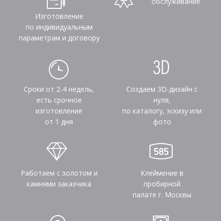
обслуживание
Изготовление
по индивидуальным
параметрам и договору
Сроки от 2-4 недель,
Создаем 3D-дизайн с
есть срочное
нуля,
изготовление
по каталогу, эскизу или
от 1 дня
фото
Работаем с золотом и
Клеймение в
камнями заказчика
пробирной
палате г. Москвы