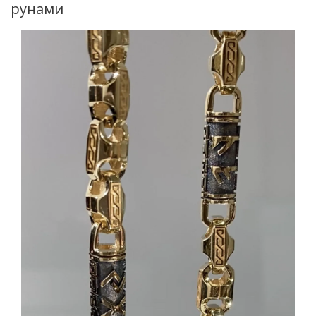
рунами