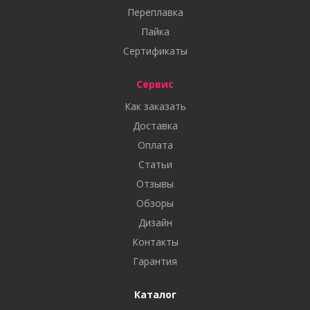
Переплавка
Пайка
Сертификаты
Сервис
Как заказать
Доставка
Оплата
Статьи
Отзывы
Обзоры
Дизайн
Контакты
Гарантия
Каталог