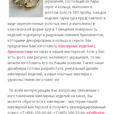
украшений, состоящий из пары
серег и кольца, выполнен в
желтом золоте 585 пробы. Каждое
изделие гарнитура представлено в
виде переплетенных золотых лент и выполнено в
классической форме круга. Глянцевая поверхность
изделий подчеркнута радужным сиянием бриллиантов,
которыми декорированы и кольцо и серьги. Мы
предлагаем Вам изготовить
ювелирные изделия с
бриллиантами
на заказ в нашей мастерской. Если у Вас
есть фото или рисунок желаемого украшения, то мы
можем изготовить его по Вашим эскизам. Также наши
дизайнеры готовы разработать уникальный дизайн
ювелирных изделий, а наши опытные ювелиры с
удовольствием изготовят их!
По всем интересующим Вас вопросам, связанным с
изготовлением ювелирных изделий на заказ, Вы
можете обратиться к ювелирам – мастерам нашей
ювелирной мастерской и получить квалифицированный
ответ: +7 (499) 550-00-66; +7 (495) 506-53-66;
info@nota-