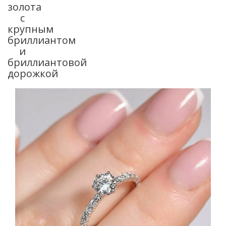
золота
с
крупным
бриллиантом
и
бриллиантовой
дорожкой