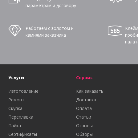
параметрам и договору
Работаем с золотом и
Клейм
камнями заказчика
проби
палат
Услуги
Сервис
Изготовление
Как заказать
Ремонт
Доставка
Скупка
Оплата
Переплавка
Статьи
Пайка
Отзывы
Сертификаты
Обзоры