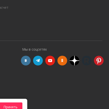
асчет
Мы в соцсетях
Принять