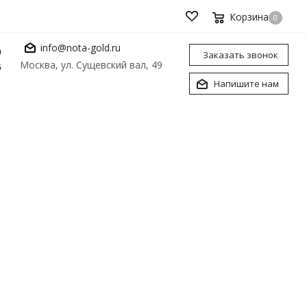
Корзина
0
info@nota-gold.ru
0
Заказать звонок
Москва, ул. Сущевский вал, 49
6
Напишите нам