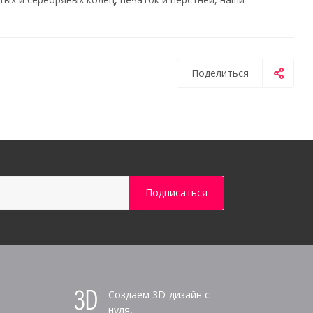
Поделиться
Создаем 3D-дизайн с
нуля,