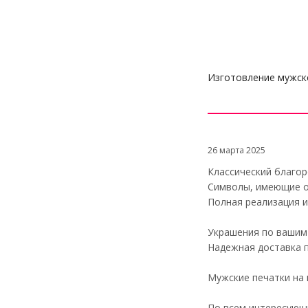
Изготовление мужск
26 марта 2025
Классический благор
Символы, имеющие о
Полная реализация и
Украшения по вашим
Надежная доставка 
Мужские печатки на 
По всем интересующи