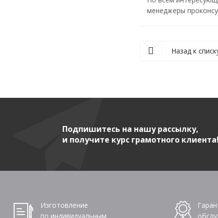
менеджеры проконсул
Назад к списк
Подпишитесь на нашу рассылку,
и получите курс грамотного клиента
Изготовление
Гаран
по индивидуальным
обслу