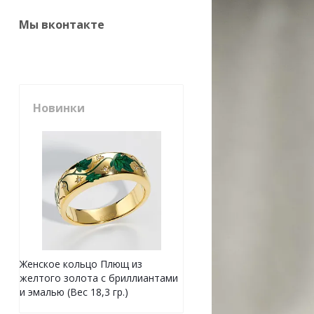
Мы вконтакте
Новинки
Женское кольцо Плющ из
желтого золота с бриллиантами
и эмалью (Вес 18,3 гр.)