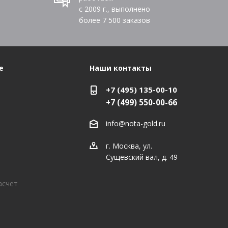
с 2009 г., выполнено
более
7 500
заказов
е
Наши контакты
+7 (495) 135-00-10
+7 (499) 550-00-66
info@nota-gold.ru
г. Москва, ул.
Сущевский вал, д. 49
асчет