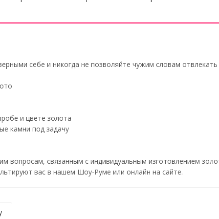
верными себе и никогда не позволяйте чужим словам отвлекать 
лото
робе и цвете золота
ые камни под задачу
м вопросам, связанным с индивидуальным изготовлением золоты
ьтируют вас в нашем Шоу-Руме или онлайн на сайте.
у