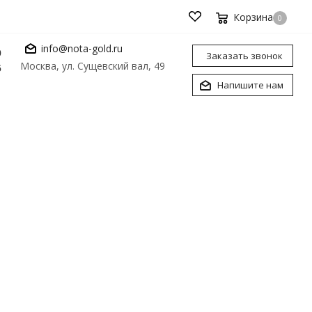
Корзина
0
info@nota-gold.ru
0
Заказать звонок
Москва, ул. Сущевский вал, 49
6
Напишите нам