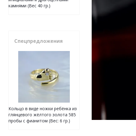
камнями (Вес 40 гр.)
Спецпредложения
Кольцо в виде ножки ребёнка из
глянцевого жёлтого золота 585
пробы с фианитом (Вес: 6 гр.)