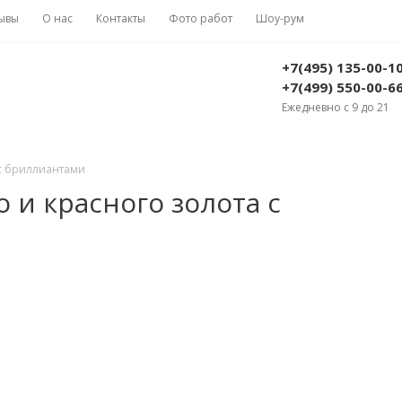
ывы
О нас
Контакты
Фото работ
Шоу-рум
+7(495) 135-00-1
+7(499) 550-00-6
Ежедневно с 9 до 21
 с бриллиантами
 и красного золота с