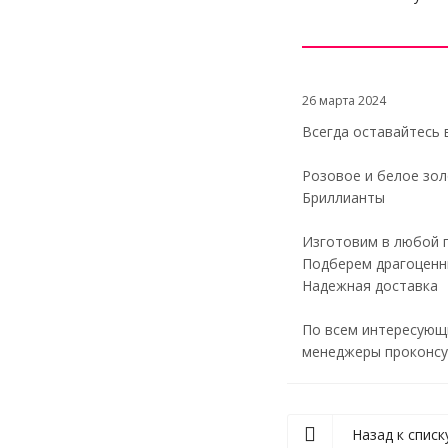
26 марта 2024
Всегда оставайтесь 
Розовое и белое зо
Бриллианты
Изготовим в любой п
Подберем драгоценн
Надежная доставка
По всем интересующи
менеджеры проконсул
Назад к списк