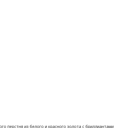
го перстня из белого и красного золота с бриллиантами