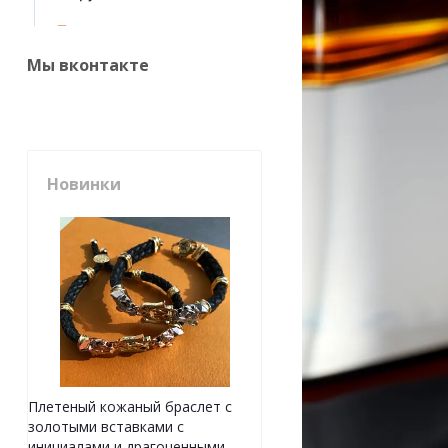
Мы вконтакте
Новинки
Плетеный кожаный браслет с
золотыми вставками с
инициалами и драгоценными