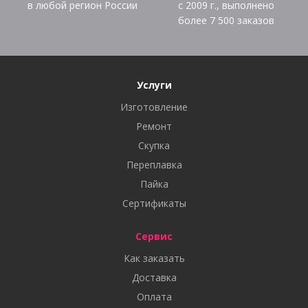
в любой регион России
с 2009 г., выполнено
более
7 500
заказов
Услуги
Изготовление
Ремонт
Скупка
Переплавка
Пайка
Сертификаты
Сервис
Как заказать
Доставка
Оплата