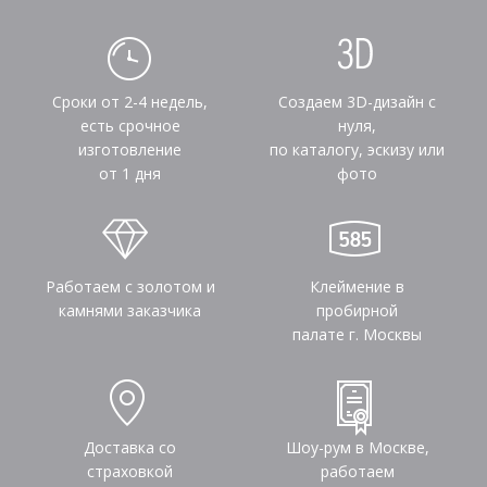
Сроки от 2-4 недель,
Создаем 3D-дизайн с
есть срочное
нуля,
изготовление
по каталогу, эскизу или
от 1 дня
фото
Работаем с золотом и
Клеймение в
камнями заказчика
пробирной
палате г. Москвы
Доставка со
Шоу-рум в Москве,
страховкой
работаем