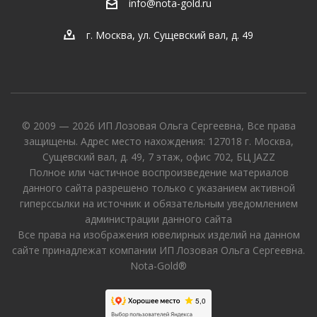
info@nota-gold.ru
г. Москва, ул. Сущевский вал, д. 49
© 2009 — 2026 ИП Лозовая Ольга Сергеевна, Все права
защищены. Адрес место нахождения: 127018 г. Москва,
Сущевский вал, д. 49, 7 этаж, офис 702, БЦ JAZZ
Полное или частичное воспроизведение материалов
данного сайта разрешено только с указанием активной
гиперссылки на источник и обязательным уведомлением
администрации данного сайта
Все права на изображения ювелирных изделий на данном
сайте принадлежат компании ИП Лозовая Ольга Сергеевна.
Nota-Gold®