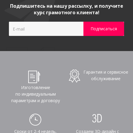
Подпишитесь на нашу рассылку, и получите
курс грамотного клиента!
Гарантия и сервисное
обслуживание
Изготовление
по индивидуальным
параметрам и договору
Сроки от 2-4 недель,
Создаем 3D-дизайн с