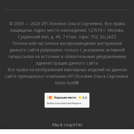
© 2009 — 2026 ИП Лозовая Ольга Сергеевна, Все права
защищены. Адрес место нахождения: 127018 г. Москва,
Сущевский вал, д. 49, 7 этаж, офис 702, БЦ JAZZ
Полное или частичное воспроизведение материалов
данного сайта разрешено только с указанием активной
гиперссылки на источник и обязательным уведомлением
администрации данного сайта
Все права на изображения ювелирных изделий на данном
сайте принадлежат компании ИП Лозовая Ольга Сергеевна.
Nota-Gold®
Мы в соцсетях