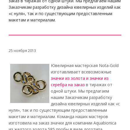
заказ в тиражах от одной штуки. Мы предлагаем нашим
Заказчикам разработку дизайна ювелирных изделий как
«с нуля», так и по существующим предоставленным
макетам и материалам.
25 ноября 2013
Ювелирная мастерская Nota-Gold
изготавливает всевозможные
значки из золота и значки из
серебра на заказ
в тиражах от
одной штуки. Мы предлагаем
нашим Заказчикам разработку
дизайна ювелирных изделий как «с
нуля», так и по существующим предоставленным
макетам и материалам. Команда наших мастеров
изготовила на заказ значки для компании Aquabionica
из желтого золота 585 пробы в виде логотипа