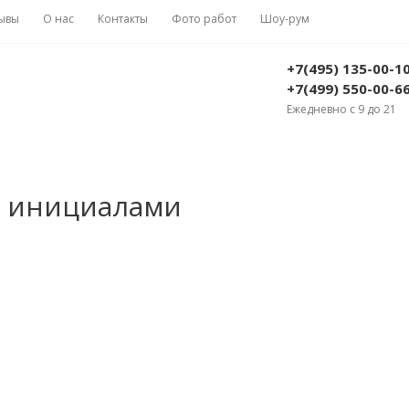
ывы
О нас
Контакты
Фото работ
Шоу-рум
+7(495) 135-00-1
+7(499) 550-00-6
Ежедневно с 9 до 21
 с инициалами