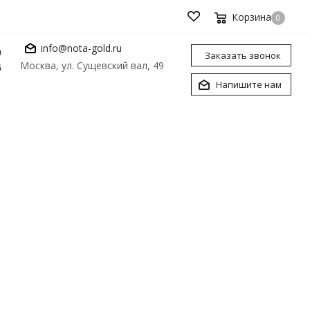
Корзина
0
info@nota-gold.ru
0
Заказать звонок
Москва, ул. Сущевский вал, 49
6
Напишите нам