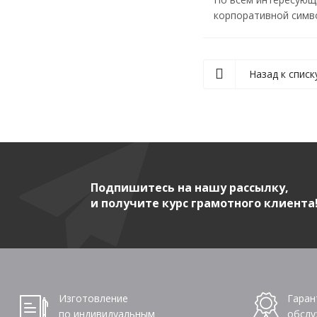
корпоративной симво
Назад к списк
Подпишитесь на нашу рассылку,
и получите курс грамотного клиента
Изготовление
Гаран
по индивидуальным
обслу