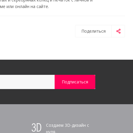
е или онлайн на сайте.
Поделиться
Создаем 3D-дизайн с
нуля,