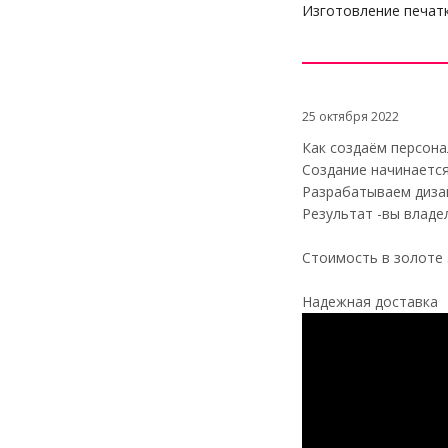
Изготовление печатк
25 октября 2022
Как создаём персона
Создание начинается
Разрабатываем дизай
Результат -вы владе
Стоимость в золоте 5
Надежная доставка