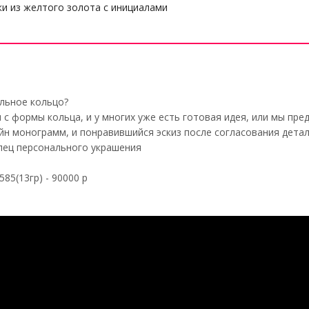
и из желтого золота с инициалами
льное кольцо?
 с формы кольца, и у многих уже есть готовая идея, или мы пр
н монограмм, и понравившийся эскиз после согласования детал
лец персонального украшения
85(13гр) - 90000 р