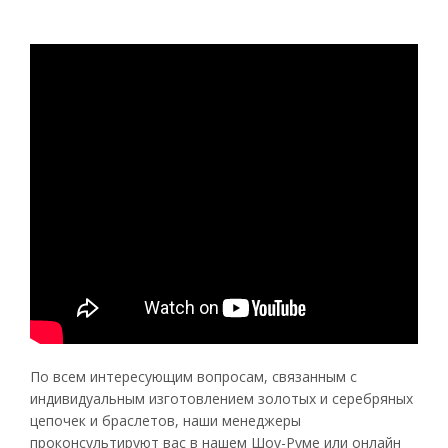
По всем интересующим вопросам, связанным с
индивидуальным изготовлением золотых и серебряных
цепочек и браслетов, наши менеджеры
проконсультируют вас в нашем Шоу-Руме или онлайн