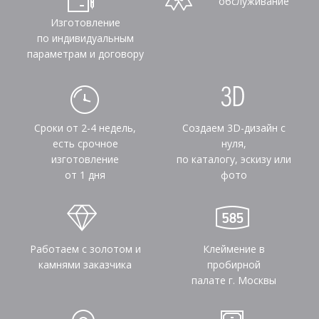
обслуживание
Изготовление
по индивидуальным
параметрам и договору
Сроки от 2-4 недель,
Создаем 3D-дизайн с
есть срочное
нуля,
изготовление
по каталогу, эскизу или
от 1 дня
фото
Работаем с золотом и
Клеймение в
камнями заказчика
пробирной
палате г. Москвы