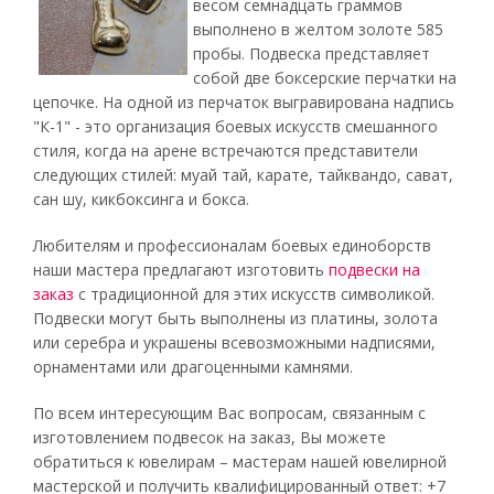
весом семнадцать граммов
выполнено в желтом золоте 585
пробы. Подвеска представляет
собой две боксерские перчатки на
цепочке. На одной из перчаток выгравирована надпись
"К-1" - это организация боевых искусств смешанного
стиля, когда на арене встречаются представители
следующих стилей: муай тай, карате, тайквандо, сават,
сан шу, кикбоксинга и бокса.
Любителям и профессионалам боевых единоборств
наши мастера предлагают изготовить
подвески на
заказ
с традиционной для этих искусств символикой.
Подвески могут быть выполнены из платины, золота
или серебра и украшены всевозможными надписями,
орнаментами или драгоценными камнями.
По всем интересующим Вас вопросам, связанным с
изготовлением подвесок на заказ, Вы можете
обратиться к ювелирам – мастерам нашей ювелирной
мастерской и получить квалифицированный ответ: +7