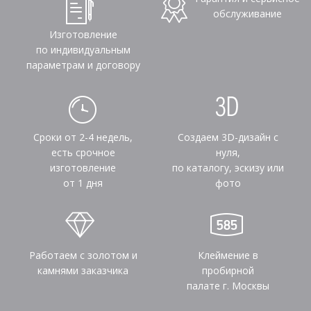
обслуживание
Изготовление
по индивидуальным
параметрам и договору
Сроки от 2-4 недель,
Создаем 3D-дизайн с
есть срочное
нуля,
изготовление
по каталогу, эскизу или
от 1 дня
фото
Работаем с золотом и
Клеймение в
камнями заказчика
пробирной
палате г. Москвы