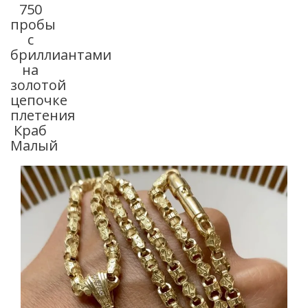
750
пробы
с
бриллиантами
на
золотой
цепочке
плетения
Краб
Малый