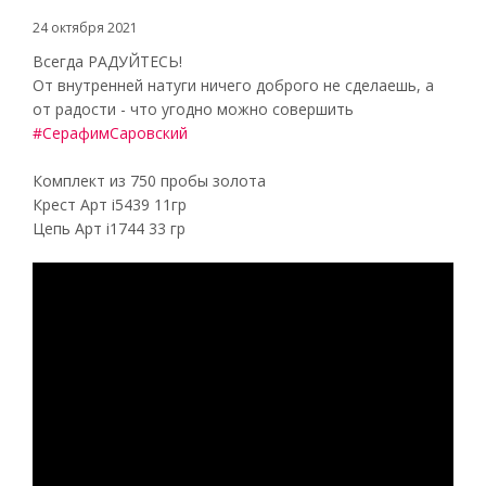
24 октября 2021
Всегда РАДУЙТЕСЬ!
От внутренней натуги ничего доброго не сделаешь, а
от радости - что угодно можно совершить
#СерафимСаровский
Комплект из 750 пробы золота
Крест Арт i5439 11гр
Цепь Арт i1744 33 гр