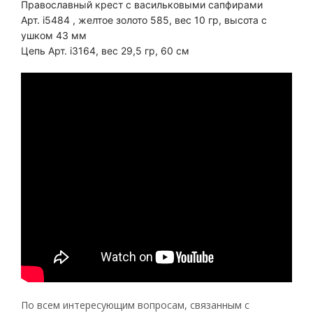
Православный крест с васильковыми сапфирами
Арт. i5484 , желтое золото 585, вес 10 гр, высота с
ушком 43 мм
Цепь Арт. i3164, вес 29,5 гр, 60 см
По всем интересующим вопросам, связанным с