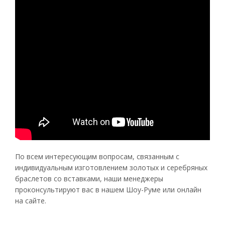
По всем интересующим вопросам, связанным с
индивидуальным изготовлением золотых и серебряных
браслетов со вставками, наши менеджеры
проконсультируют вас в нашем Шоу-Руме или онлайн
на сайте.