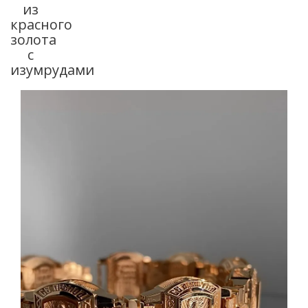
из
красного
золота
с
изумрудами