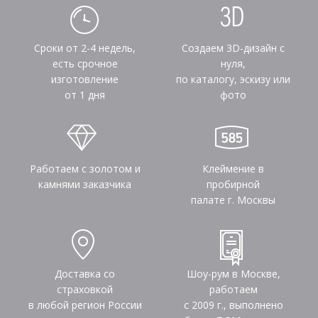
Сроки от 2-4 недель,
Создаем 3D-дизайн с
есть срочное
нуля,
изготовление
по каталогу, эскизу или
от 1 дня
фото
Работаем с золотом и
Клеймение в
камнями заказчика
пробирной
палате г. Москвы
Доставка со
Шоу-рум в Москве,
страховкой
работаем
в любой регион России
с 2009 г., выполнено