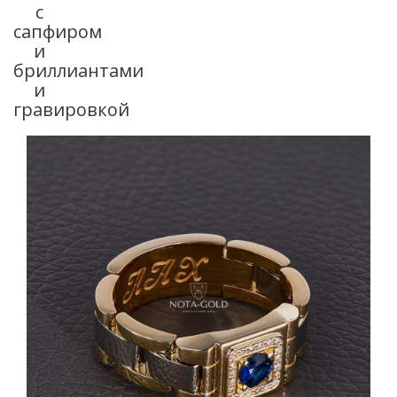
с
сапфиром
и
бриллиантами
и
гравировкой