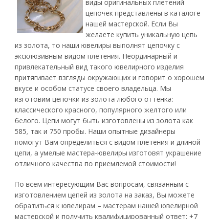
виды оригинальных плетений
цепочек представлены в каталоге
нашей мастерской. Если Вы
желаете купить уникальную цепь
из золота, то наши ювелиры выполнят цепочку с
эксклюзивным видом плетения. Неординарный и
привлекательный вид такого ювелирного изделия
притягивает взгляды окружающих и говорит о хорошем
вкусе и особом статусе своего владельца. Мы
изготовим цепочки из золота любого оттенка:
классического красного, популярного желтого или
белого. Цепи могут быть изготовлены из золота как
585, так и 750 пробы. Наши опытные дизайнеры
помогут Вам определиться с видом плетения и длиной
цепи, а умелые мастера-ювелиры изготовят украшение
отличного качества по приемлемой стоимости!
По всем интересующим Вас вопросам, связанным с
изготовлением цепей из золота на заказ, Вы можете
обратиться к ювелирам – мастерам нашей ювелирной
мастерской и получить квалифицированный ответ: +7