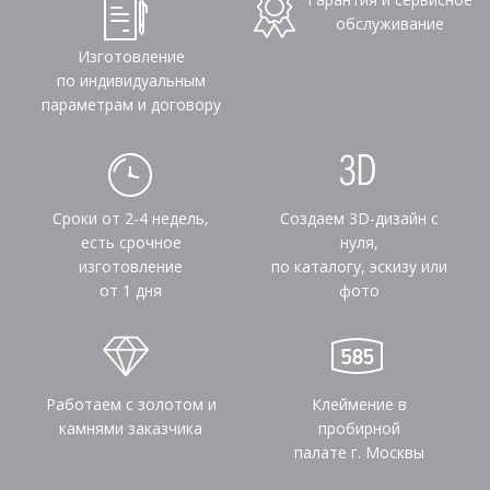
обслуживание
Изготовление
по индивидуальным
параметрам и договору
Сроки от 2-4 недель,
Создаем 3D-дизайн с
есть срочное
нуля,
изготовление
по каталогу, эскизу или
от 1 дня
фото
Работаем с золотом и
Клеймение в
камнями заказчика
пробирной
палате г. Москвы