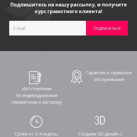
Подпишитесь на нашу рассылку, и получите
курс грамотного клиента!
Гарантия и сервисное
обслуживание
Изготовление
по индивидуальным
параметрам и договору
Сроки от 2-4 недель,
Создаем 3D-дизайн с