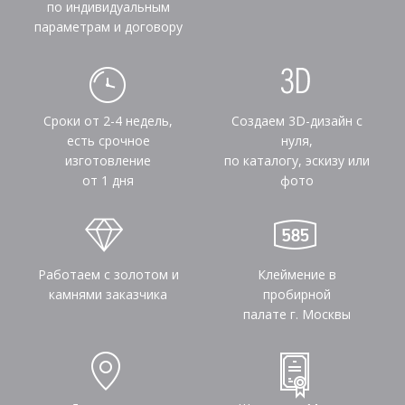
по индивидуальным
параметрам и договору
Сроки от 2-4 недель,
Создаем 3D-дизайн с
есть срочное
нуля,
изготовление
по каталогу, эскизу или
от 1 дня
фото
Работаем с золотом и
Клеймение в
камнями заказчика
пробирной
палате г. Москвы