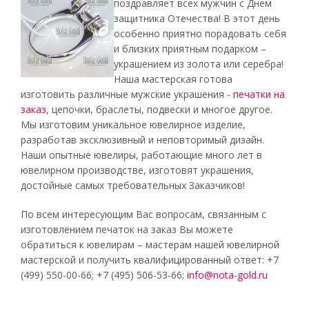
поздравляет всех мужчин с Днем
защитника Отечества! В этот день
особенно приятно порадовать себя
и близких приятным подарком –
украшением из золота или серебра!
Наша мастерская готова
изготовить различные мужские украшения -
печатки на
заказ
, цепочки, браслеты, подвески и многое другое.
Мы изготовим уникальное ювелирное изделие,
разработав эксклюзивный и неповторимый дизайн.
Наши опытные ювелиры, работающие много лет в
ювелирном производстве, изготовят украшения,
достойные самых требовательных Заказчиков!
По всем интересующим Вас вопросам, связанным с
изготовлением печаток на заказ Вы можете
обратиться к ювелирам – мастерам нашей ювелирной
мастерской и получить квалифицированный ответ: +7
(499) 550-00-66; +7 (495) 506-53-66;
info@nota-gold.ru