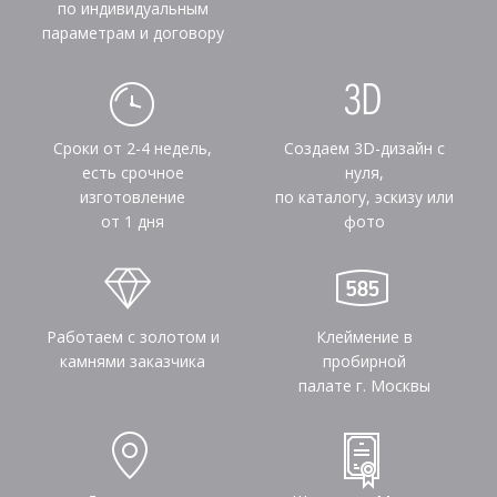
по индивидуальным
параметрам и договору
Сроки от 2-4 недель,
Создаем 3D-дизайн с
есть срочное
нуля,
изготовление
по каталогу, эскизу или
от 1 дня
фото
Работаем с золотом и
Клеймение в
камнями заказчика
пробирной
палате г. Москвы