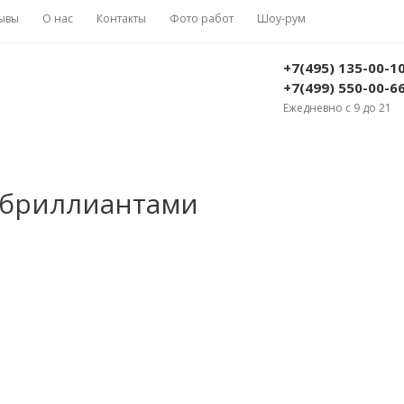
ывы
О нас
Контакты
Фото работ
Шоу-рум
+7(495) 135-00-1
+7(499) 550-00-6
Ежедневно с 9 до 21
с бриллиантами