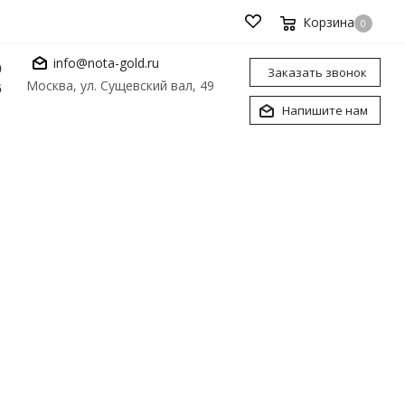
Корзина
0
info@nota-gold.ru
0
Заказать звонок
Москва, ул. Сущевский вал, 49
6
Напишите нам