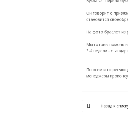
Буква О - первая бу
Он говорит о привяз
становится своеобра
На фото браслет из 
Мы готовы помочь в
3-4 недели - станда
По всем интересующ
менеджеры проконсу
Назад к списк