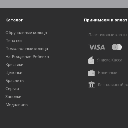
Каталог
Принимаем к оплат
Обручальные кольца
Пластиковые карты
Печатки
Помолвочные кольца
На Рождение Ребенка
Яндекс.Касса
Крестики
Цепочки
Наличные
Браслеты
Безналичный р
Серьги
Запонки
Медальоны