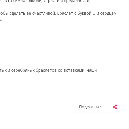
 - это символ любви, страсти и преданности.
обы сделать ее счастливой. Браслет с буквой О и сердцем
.
ых и серебряных браслетов со вставками, наши
Поделиться