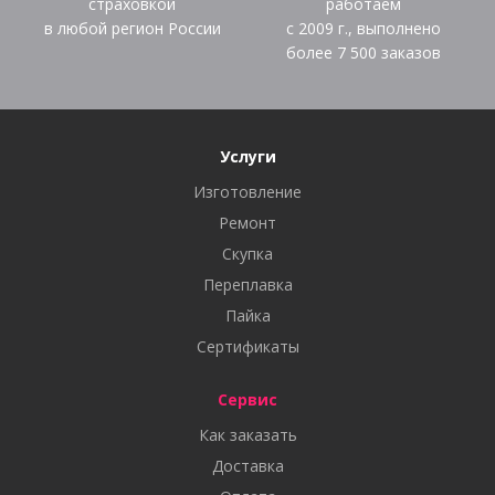
страховкой
работаем
в любой регион России
с 2009 г., выполнено
более
7 500
заказов
Услуги
Изготовление
Ремонт
Скупка
Переплавка
Пайка
Сертификаты
Сервис
Как заказать
Доставка