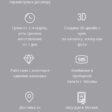
параметрам и договору
Сроки от 2-4 недель,
Создаем 3D-дизайн с
есть срочное
нуля,
изготовление
по каталогу, эскизу или
от 1 дня
фото
Работаем с золотом и
Клеймение в
камнями заказчика
пробирной
палате г. Москвы
Доставка со
Шоу-рум в Москве,