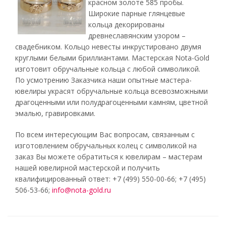
красном золоте 585 пробы.
Широкие парные глянцевые
кольца декорированы
древнеславянским узором –
свадебником. Кольцо невесты инкрустировано двумя
круглыми белыми бриллиантами. Мастерская Nota-Gold
изготовит обручальные кольца с любой символикой.
По усмотрению Заказчика наши опытные мастера-
ювелиры украсят обручальные кольца всевозможными
драгоценными или полудрагоценными камням, цветной
эмалью, гравировками.
По всем интересующим Вас вопросам, связанным с
изготовлением обручальных колец с символикой на
заказ Вы можете обратиться к ювелирам – мастерам
нашей ювелирной мастерской и получить
квалифицированный ответ: +7 (499) 550-00-66; +7 (495)
506-53-66;
info@nota-gold.ru