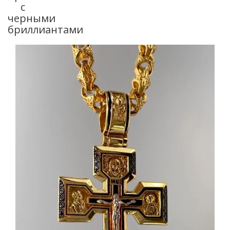
с
черными
бриллиантами