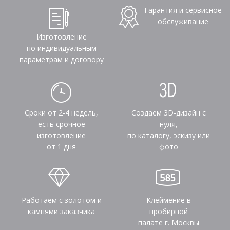
Гарантия и сервисное
обслуживание
Изготовление
по индивидуальным
параметрам и договору
Сроки от 2-4 недель,
Создаем 3D-дизайн с
есть срочное
нуля,
изготовление
по каталогу, эскизу или
от 1 дня
фото
Работаем с золотом и
Клеймение в
камнями заказчика
пробирной
палате г. Москвы