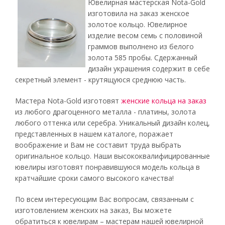
Ювелирная мастерская Nota-Gold
изготовила на заказ женское
золотое кольцо. Ювелирное
изделие весом семь с половиной
граммов выполнено из белого
золота 585 пробы. Сдержанный
дизайн украшения содержит в себе
секретный элемент - крутящуюся среднюю часть.
Мастера Nota-Gold изготовят
женские кольца на заказ
из любого драгоценного металла - платины, золота
любого оттенка или серебра. Уникальный дизайн колец,
представленных в нашем каталоге, поражает
воображение и Вам не составит труда выбрать
оригинальное кольцо. Наши высококвалифицированные
ювелиры изготовят понравившуюся модель кольца в
кратчайшие сроки самого высокого качества!
По всем интересующим Вас вопросам, связанным с
изготовлением женских на заказ, Вы можете
обратиться к ювелирам – мастерам нашей ювелирной