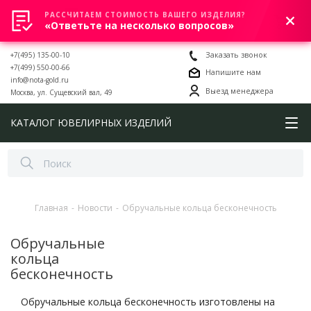
РАССЧИТАЕМ СТОИМОСТЬ ВАШЕГО ИЗДЕЛИЯ?
0
«Ответьте на несколько вопросов»
+7(495) 135-00-10
Заказать звонок
+7(499) 550-00-66
Напишите нам
info@nota-gold.ru
Выезд менеджера
Москва, ул. Сущевский вал, 49
КАТАЛОГ ЮВЕЛИРНЫХ ИЗДЕЛИЙ
Главная
-
Новости
-
Обручальные кольца бесконечность
Обручальные
кольца
бесконечность
Обручальные кольца бесконечность изготовлены на