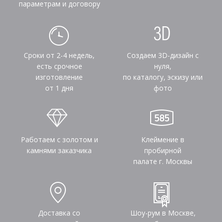
параметрам и договору
Сроки от 2-4 недель,
Создаем 3D-дизайн с
есть срочное
нуля,
изготовление
по каталогу, эскизу или
от 1 дня
фото
Работаем с золотом и
Клеймение в
камнями заказчика
пробирной
палате г. Москвы
Доставка со
Шоу-рум в Москве,