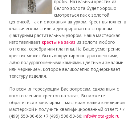
пробы. Нательный крестик из
белого золота будет хорошо
смотреться как с золотой
цепочкой, так и с кожаным шнурком. Крест выполнен в
классическом стиле и декорирован по сторонам
фактурным растительным узором. Наша мастерская
изготавливает
кресты на заказ
из золота любого
оттенка, серебра или платины. На Ваше усмотрение
крестик может быть инкрустирован драгоценными,
либо полудрагоценными камнями, цветными эмалями
или чернением, которое великолепно подчеркивает
текстуру изделия.
По всем интересующим Вас вопросам, связанным с
изготовлением крестов на заказ, Вы можете
обратиться к ювелирам – мастерам нашей ювелирной
мастерской и получить квалифицированный ответ: +7
(499) 550-00-66; +7 (495) 506-53-66;
info@nota-gold.ru