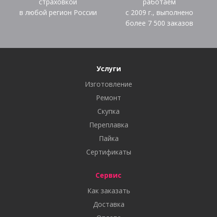
страховкой
работаем
в любой регион России
с 2009 г., выполнено
более
7 500
заказов
Услуги
Изготовление
Ремонт
Скупка
Переплавка
Пайка
Сертификаты
Сервис
Как заказать
Доставка