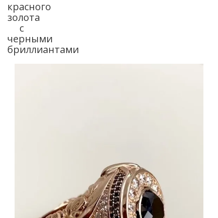
красного
золота
с
черными
бриллиантами