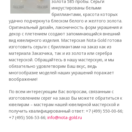
золота 585 пробы. Серьги
инкрустированы белыми
бриллиантами, красота которых
удачно подчеркнута блеском белого и желтого золота.
Оригинальный дизайн, лаконичность форм украшения и
декор с плетением создают запоминающийся внешний
вид ювелирного изделия. Мастерская Nota-Gold готова
изготовить серьги с бриллиантами на заказ как из
материала Заказчика, так и из золота или серебра
мастерской. Обращайтесь в нашу мастерскую, и мы
обязательно удовлетворим Ваш вкус, ведь
многообразие моделей наших украшений поражает
воображение!
По всем интересующим Вас вопросам, связанным с
изготовлением серег на заказ Вы можете обратиться к
ювелирам – мастерам нашей ювелирной мастерской и
получить квалифицированный ответ: +7 (499) 550-00-66;
+7 (495) 506-53-66;
info@nota-gold.ru