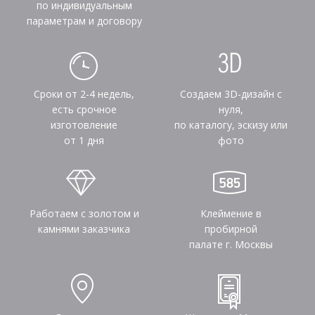
по индивидуальным
параметрам и договору
Сроки от 2-4 недель,
Создаем 3D-дизайн с
есть срочное
нуля,
изготовление
по каталогу, эскизу или
от 1 дня
фото
Работаем с золотом и
Клеймение в
камнями заказчика
пробирной
палате г. Москвы