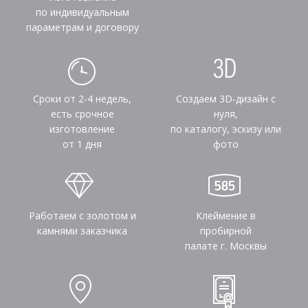
по индивидуальным
параметрам и договору
Сроки от 2-4 недель,
Создаем 3D-дизайн с
есть срочное
нуля,
изготовление
по каталогу, эскизу или
от 1 дня
фото
Работаем с золотом и
Клеймение в
камнями заказчика
пробирной
палате г. Москвы