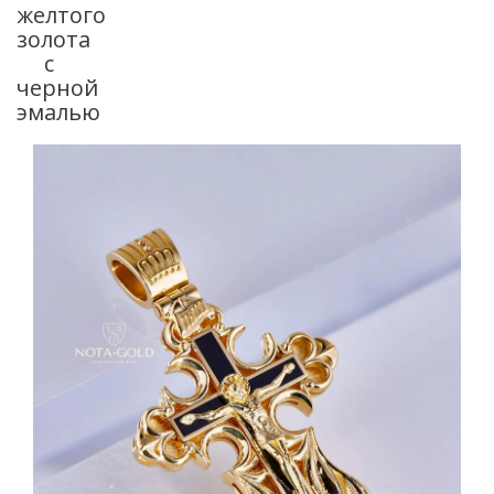
желтого
золота
с
черной
эмалью