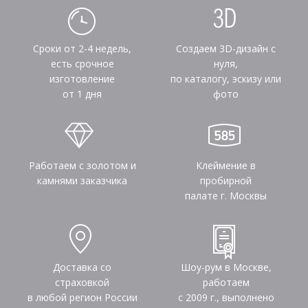
Сроки от 2-4 недель,
Создаем 3D-дизайн с
есть срочное
нуля,
изготовление
по каталогу, эскизу или
от 1 дня
фото
Работаем с золотом и
Клеймение в
камнями заказчика
пробирной
палате г. Москвы
Доставка со
Шоу-рум в Москве,
страховкой
работаем
в любой регион России
с 2009 г., выполнено