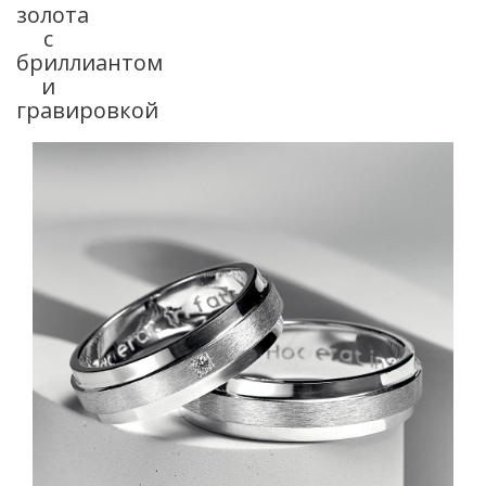
золота
с
бриллиантом
и
гравировкой