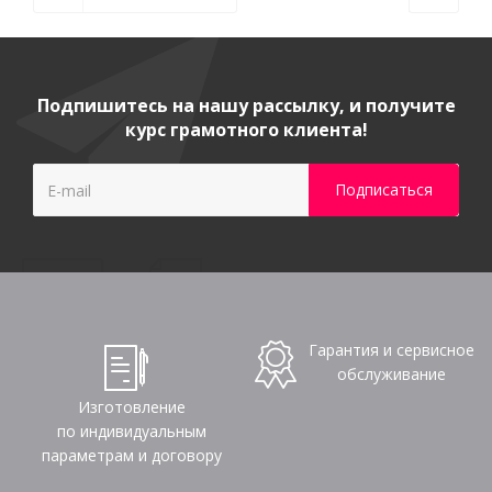
Подпишитесь на нашу рассылку, и получите
курс грамотного клиента!
Гарантия и сервисное
обслуживание
Изготовление
по индивидуальным
параметрам и договору