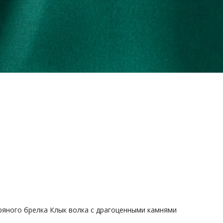
ряного брелка Клык волка с драгоценными камнями