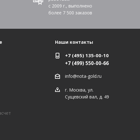
с 2009 г., выполнено
более
7 500
заказов
е
Наши контакты
+7 (495) 135-00-10
+7 (499) 550-00-66
info@nota-gold.ru
г. Москва, ул.
Сущевский вал, д. 49
асчет