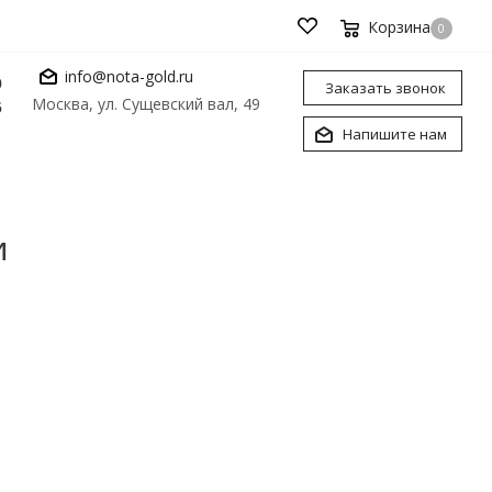
Корзина
0
info@nota-gold.ru
0
Заказать звонок
Москва, ул. Сущевский вал, 49
6
Напишите нам
и