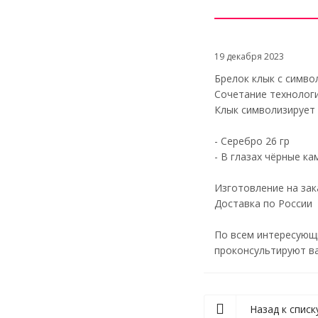
19 декабря 2023
Брелок клык с симво
Сочетание технологи
Клык символизирует 
- Серебро 26 гр
- В глазах чёрные к
Изготовление на зак
Доставка по России
По всем интересующ
проконсультируют ва
Назад к списк