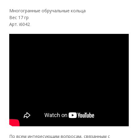
Многогранные обручальные кольца
Вес 17 гр
Арт. i6042
По всем интересующим вопросам, связанным с