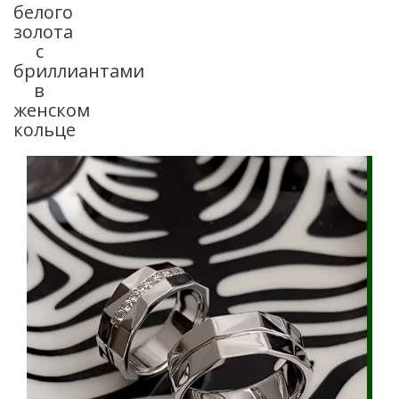
белого
золота
с
бриллиантами
в
женском
кольце