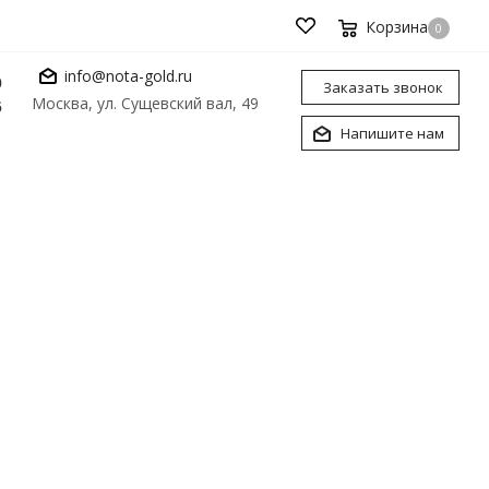
Корзина
0
info@nota-gold.ru
0
Заказать звонок
Москва, ул. Сущевский вал, 49
6
Напишите нам