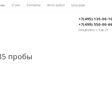
ывы
О нас
Контакты
Фото работ
Шоу-рум
+7(495) 135-00-1
+7(499) 550-00-6
Ежедневно с 9 до 21
585 пробы