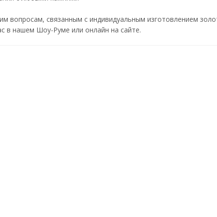
им вопросам, связанным с индивидуальным изготовлением золот
с в нашем Шоу-Руме или онлайн на сайте.