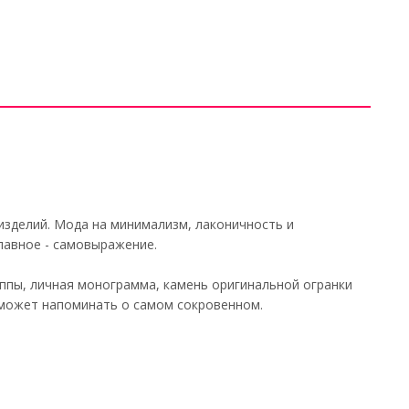
изделий. Мода на минимализм, лаконичность и
главное - самовыражение.
уппы, личная монограмма, камень оригинальной огранки
 может напоминать о самом сокровенном.