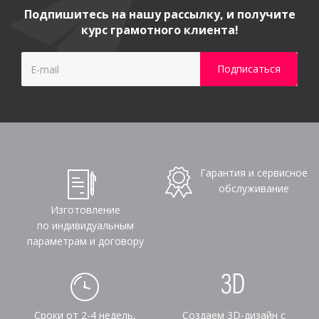
Подпишитесь на нашу рассылку, и получите
курс грамотного клиента!
Гарантия и сервисное
обслуживание
Изготовление
по индивидуальным
параметрам и договору
Сроки от 2-4 недель,
Создаем 3D-дизайн с