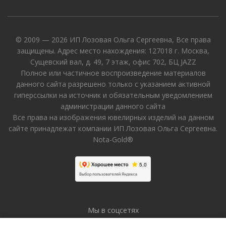
© 2009 — 2026 ИП Лозовая Ольга Сергеевна, Все права
защищены. Адрес место нахождения: 127018 г. Москва,
Сущевский вал, д. 49, 7 этаж, офис 702, БЦ JAZZ
Полное или частичное воспроизведение материалов
данного сайта разрешено только с указанием активной
гиперссылки на источник и обязательным уведомлением
администрации данного сайта
Все права на изображения ювелирных изделий на данном
сайте принадлежат компании ИП Лозовая Ольга Сергеевна.
Nota-Gold®
Мы в соцсетях