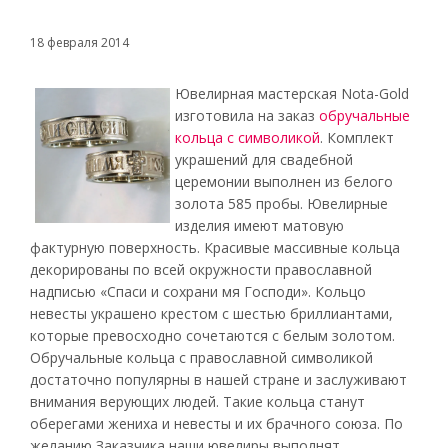
18 февраля 2014
Ювелирная мастерская Nota-Gold
изготовила на заказ
обручальные
кольца с символикой
. Комплект
украшений для свадебной
церемонии выполнен из белого
золота 585 пробы. Ювелирные
изделия имеют матовую
фактурную поверхность. Красивые массивные кольца
декорированы по всей окружности православной
надписью «Спаси и сохрани мя Господи». Кольцо
невесты украшено крестом с шестью бриллиантами,
которые превосходно сочетаются с белым золотом.
Обручальные кольца с православной символикой
достаточно популярны в нашей стране и заслуживают
внимания верующих людей. Такие кольца станут
оберегами жениха и невесты и их брачного союза. По
желанию Заказчика наши ювелиры выполнят