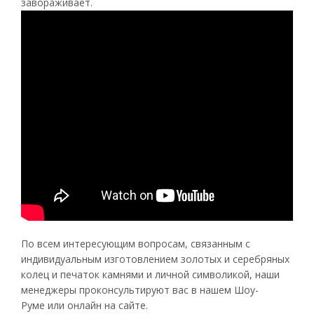
завораживает.
По всем интересующим вопросам, связанным с
индивидуальным изготовлением золотых и серебряных
колец и печаток камнями и личной символикой, наши
менеджеры проконсультируют вас в нашем Шоу-
Руме или онлайн на сайте.