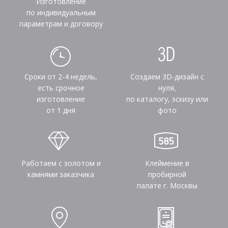
Изготовление
по индивидуальным
параметрам и договору
Сроки от 2-4 недель,
Создаем 3D-дизайн с
есть срочное
нуля,
изготовление
по каталогу, эскизу или
от 1 дня
фото
Работаем с золотом и
Клеймение в
камнями заказчика
пробирной
палате г. Москвы