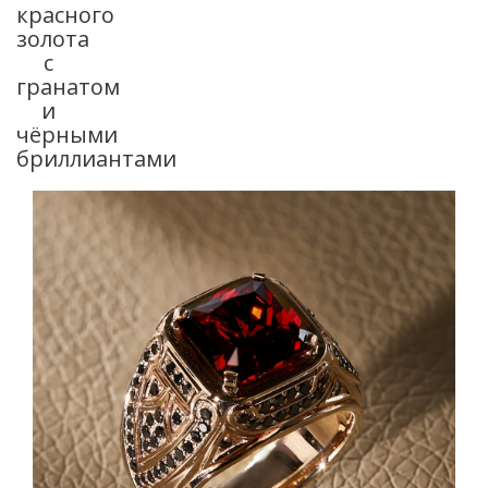
красного
золота
с
гранатом
и
чёрными
бриллиантами