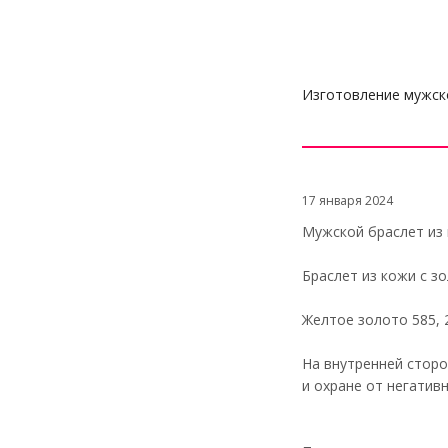
Изготовление мужско
17 января 2024
Мужской браслет из 
Браслет из кожи с з
Желтое золото 585, 
На внутренней сторо
и охране от негатив