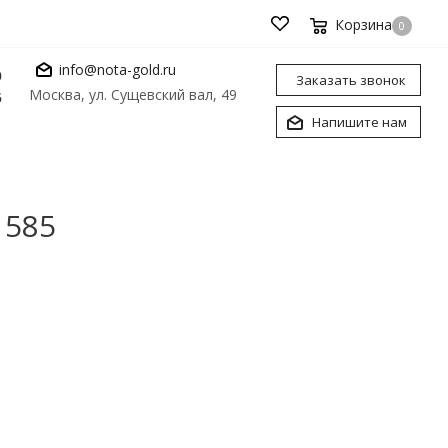
Корзина
0
info@nota-gold.ru
0
Заказать звонок
Москва, ул. Сущевский вал, 49
6
Напишите нам
 585