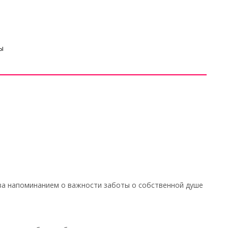
ы
ова напоминанием о важности заботы о собственной душе