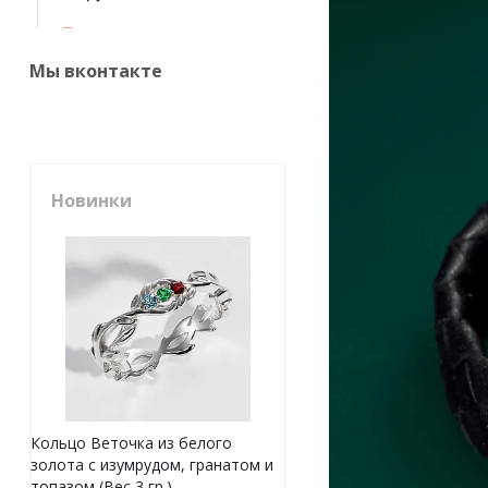
Мы вконтакте
Новинки
Кольцо Веточка из белого
золота с изумрудом, гранатом и
топазом (Вес 3 гр.)