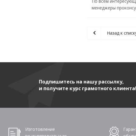
По всем интересующ
менеджеры проконсул
Назад к списк
Подпишитесь на нашу рассылку,
и получите курс грамотного клиента
Изготовление
Гаран
по индивидуальным
обслу