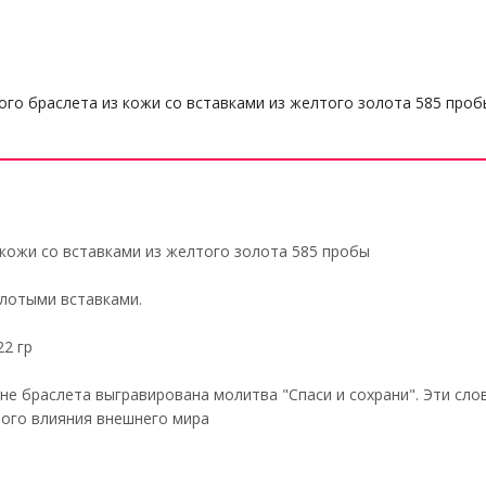
го браслета из кожи со вставками из желтого золота 585 проб
кожи со вставками из желтого золота 585 пробы
олотыми вставками.
22 гр
не браслета выгравирована молитва "Спаси и сохрани". Эти сл
ного влияния внешнего мира