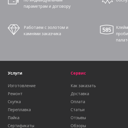
параметрам и договору
Работаем с золотом и
Клейм
камнями заказчика
проби
палат
Услуги
Сервис
Изготовление
Как заказать
Ремонт
Доставка
Скупка
Оплата
Переплавка
Статьи
Пайка
Отзывы
Сертификаты
Обзоры