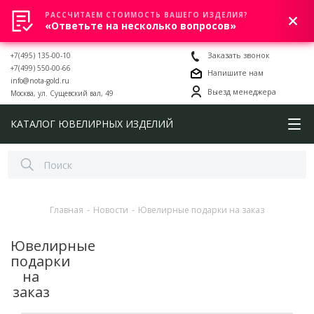
РАССЧИТАЕМ СТОИМОСТЬ ВАШЕГО ИЗДЕЛИЯ?
0
«Ответьте на несколько вопросов»
+7(495) 135-00-10
Заказать звонок
+7(499) 550-00-66
Напишите нам
info@nota-gold.ru
Выезд менеджера
Москва, ул. Сущевский вал, 49
КАТАЛОГ ЮВЕЛИРНЫХ ИЗДЕЛИЙ
Главная
-
Новости
-
Ювелирные подарки на заказ
Ювелирные
подарки
на
заказ