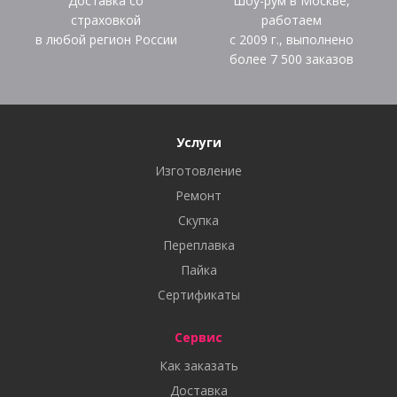
Доставка со
Шоу-рум в Москве,
страховкой
работаем
в любой регион России
с 2009 г., выполнено
более
7 500
заказов
Услуги
Изготовление
Ремонт
Скупка
Переплавка
Пайка
Сертификаты
Сервис
Как заказать
Доставка