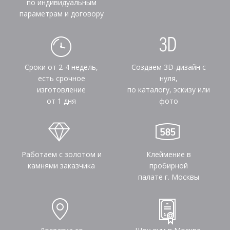
по индивидуальным
параметрам и договору
Сроки от 2-4 недель,
Создаем 3D-дизайн с
есть срочное
нуля,
изготовление
по каталогу, эскизу или
от 1 дня
фото
Работаем с золотом и
Клеймение в
камнями заказчика
пробирной
палате г. Москвы