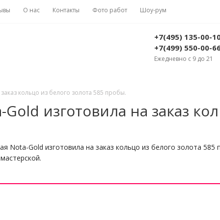
ывы
О нас
Контакты
Фото работ
Шоу-рум
+7(495) 135-00-1
+7(499) 550-00-6
Ежедневно с 9 до 21
заказ кольцо из белого золота 585 пробы.
Gold изготовила на заказ ко
.
я Nota-Gold изготовила на заказ кольцо из белого золота 585
мастерской.