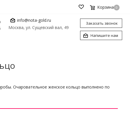
Корзина
0
info@nota-gold.ru
0
Заказать звонок
Москва, ул. Сущевский вал, 49
6
Напишите нам
льцо
 пробы. Очаровательное женское кольцо выполнено по