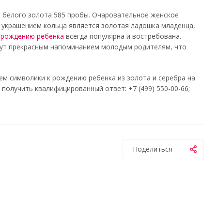
з белого золота 585 пробы. Очаровательное женское
 украшением кольца является золотая ладошка младенца,
к рождению ребенка
всегда популярна и востребована.
дут прекрасным напоминанием молодым родителям, что
м символики к рождению ребенка из золота и серебра на
получить квалифицированный ответ: +7 (499) 550-00-66;
Поделиться