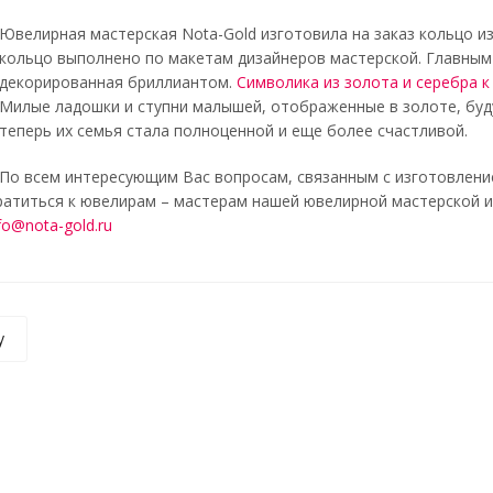
Ювелирная мастерская Nota-Gold изготовила на заказ кольцо и
кольцо выполнено по макетам дизайнеров мастерской. Главным
декорированная бриллиантом.
Символика из золота и серебра 
Милые ладошки и ступни малышей, отображенные в золоте, бу
теперь их семья стала полноценной и еще более счастливой.
По всем интересующим Вас вопросам, связанным с изготовление
атиться к ювелирам – мастерам нашей ювелирной мастерской и 
fo@nota-gold.ru
у