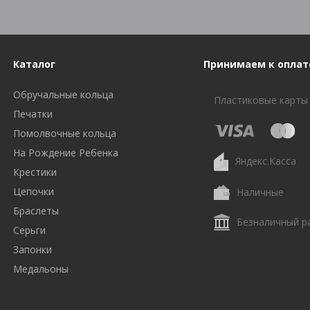
Каталог
Принимаем к оплат
Обручальные кольца
Пластиковые карты
Печатки
Помолвочные кольца
На Рождение Ребенка
Яндекс.Касса
Крестики
Цепочки
Наличные
Браслеты
Безналичный р
Серьги
Запонки
Медальоны