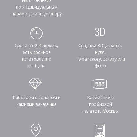
Изготовление
по индивидуальным
параметрам и договору
Сроки от 2-4 недель,
Создаем 3D-дизайн с
есть срочное
нуля,
изготовление
по каталогу, эскизу или
от 1 дня
фото
Работаем с золотом и
Клеймение в
камнями заказчика
пробирной
палате г. Москвы