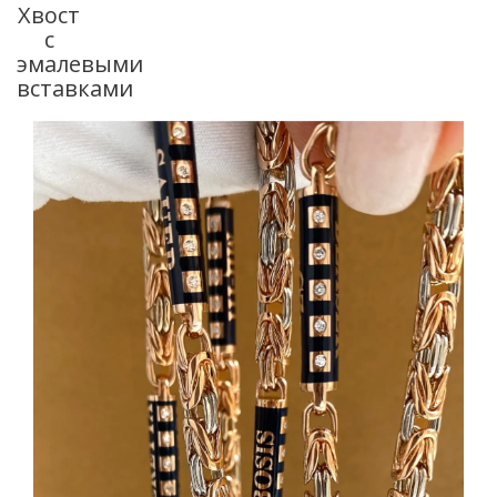
Хвост
с
эмалевыми
вставками