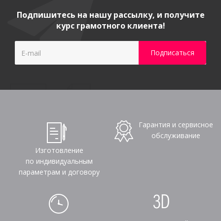
Подпишитесь на нашу рассылку, и получите
курс грамотного клиента!
Гарантия и сервисное
обслуживание
Изготовление
по индивидуальным
параметрам и договору