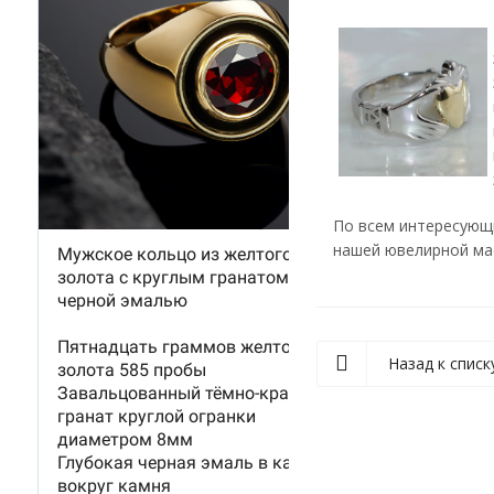
По всем интересующи
нашей ювелирной мас
Назад к списк