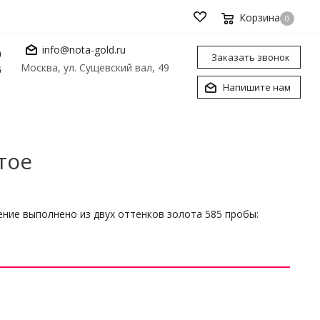
Корзина
0
info@nota-gold.ru
0
Заказать звонок
Москва, ул. Сущевский вал, 49
6
Напишите нам
тое
ение выполнено из двух оттенков золота 585 пробы: