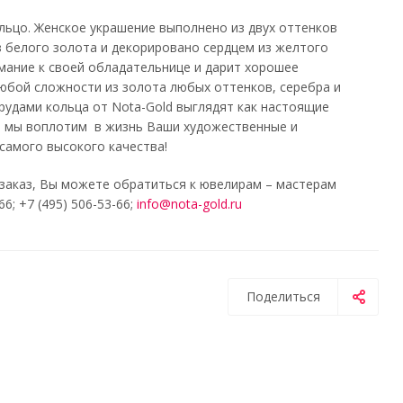
льцо. Женское украшение выполнено из двух оттенков
з белого золота и декорировано сердцем из желтого
мание к своей обладательнице и дарит хорошее
юбой сложности из золота любых оттенков, серебра и
рудами кольца от Nota-Gold выглядят как настоящие
 и мы воплотим в жизнь Ваши художественные и
самого высокого качества!
 заказ, Вы можете обратиться к ювелирам – мастерам
; +7 (495) 506-53-66;
info@nota-gold.ru
Поделиться