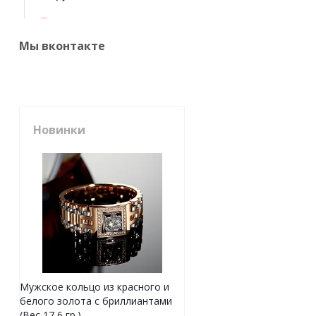
Мы вконтакте
Новинки
Мужское кольцо из красного и
белого золота с бриллиантами
(Вес 17,6 гр.)