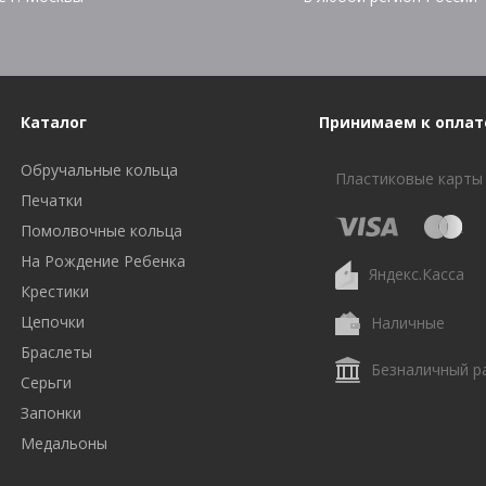
Каталог
Принимаем к оплат
Обручальные кольца
Пластиковые карты
Печатки
Помолвочные кольца
На Рождение Ребенка
Яндекс.Касса
Крестики
Цепочки
Наличные
Браслеты
Безналичный р
Серьги
Запонки
Медальоны