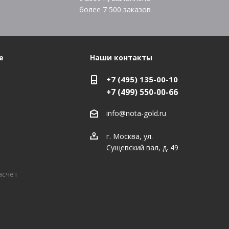
более
7 500
заказов
е
Наши контакты
+7 (495) 135-00-10
+7 (499) 550-00-66
info@nota-gold.ru
г. Москва, ул.
Сущевский вал, д. 49
асчет