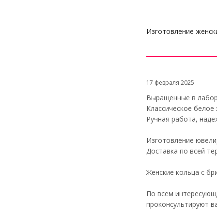
Изготовление женски
17 февраля 2025
Выращенные в лабор
Классическое белое
Ручная работа, надё
Изготовление ювели
Доставка по всей те
Женские кольца с бр
По всем интересующ
проконсультируют ва