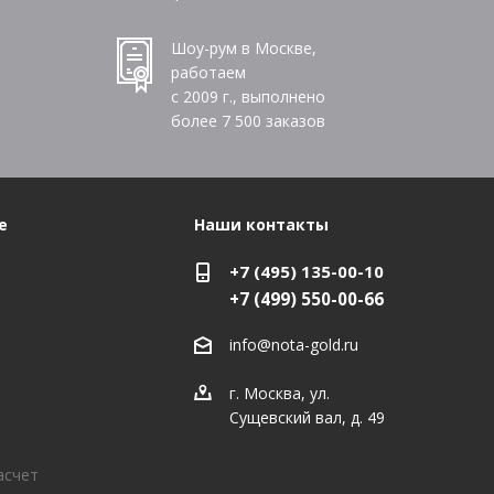
Шоу-рум в Москве,
работаем
с 2009 г., выполнено
более
7 500
заказов
е
Наши контакты
+7 (495) 135-00-10
+7 (499) 550-00-66
info@nota-gold.ru
г. Москва, ул.
Сущевский вал, д. 49
асчет