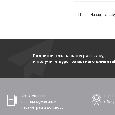
Назад к списк
Подпишитесь на нашу рассылку,
и получите курс грамотного клиента
Изготовление
Гаран
по индивидуальным
обслу
параметрам и договору