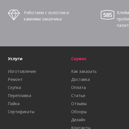
Работаем с золотом и
Клейм
камнями заказчика
проби
палат
Услуги
Сервис
Изготовление
Как заказать
Ремонт
Доставка
Скупка
Оплата
Переплавка
Статьи
Пайка
Отзывы
Сертификаты
Обзоры
Дизайн
Контакты