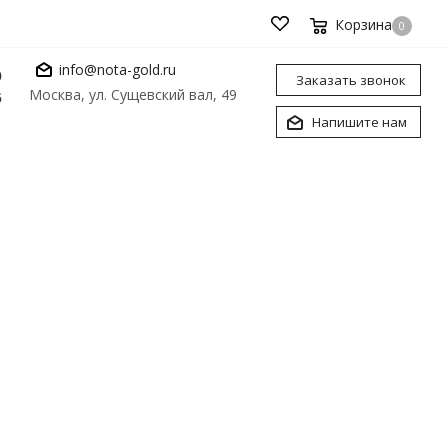
Корзина
0
info@nota-gold.ru
0
Заказать звонок
Москва, ул. Сущевский вал, 49
6
Напишите нам