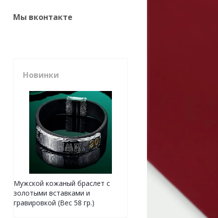
Мы вконтакте
Новинки
Мужской кожаный браслет с
золотыми вставками и
гравировкой (Вес 58 гр.)