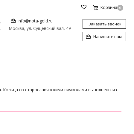
Корзина
0
info@nota-gold.ru
0
Заказать звонок
Москва, ул. Сущевский вал, 49
6
Напишите нам
а. Кольца со старославянскими символами выполнены из