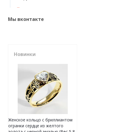
Мы вконтакте
Новинки
Женское кольцо с бриллиантом
огранки сердце из желтого
золота с черной эмалью (Вес 5,8