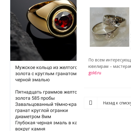
По всем интересующи
ювелирам – мастерам
gold.ru
Назад к списк