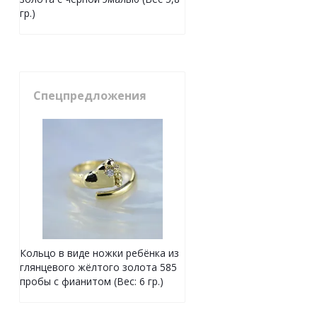
гр.)
Спецпредложения
Кольцо в виде ножки ребёнка из
глянцевого жёлтого золота 585
пробы с фианитом (Вес: 6 гр.)