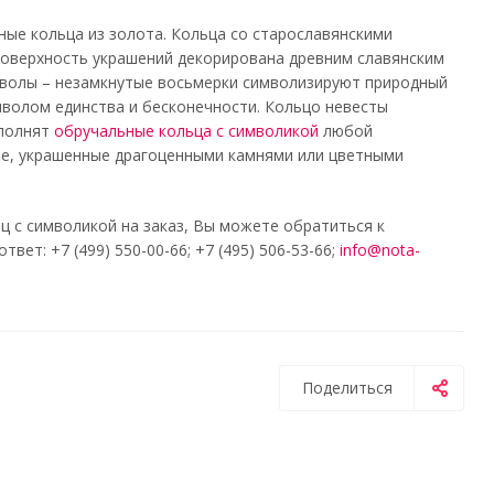
ные кольца из золота. Кольца со старославянскими
поверхность украшений декорирована древним славянским
волы – незамкнутые восьмерки символизируют природный
мволом единства и бесконечности. Кольцо невесты
ыполнят
обручальные кольца с символикой
любой
ые, украшенные драгоценными камнями или цветными
 с символикой на заказ, Вы можете обратиться к
т: +7 (499) 550-00-66; +7 (495) 506-53-66;
info@nota-
Поделиться