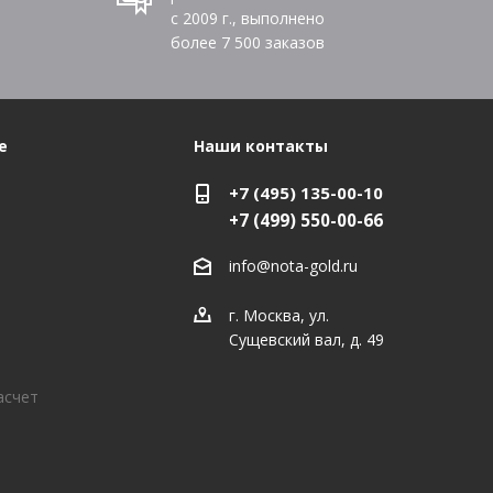
с 2009 г., выполнено
более
7 500
заказов
е
Наши контакты
+7 (495) 135-00-10
+7 (499) 550-00-66
info@nota-gold.ru
г. Москва, ул.
Сущевский вал, д. 49
асчет