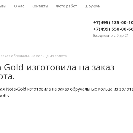
ывы
О нас
Контакты
Фото работ
Шоу-рум
+7(495) 135-00-1
+7(499) 550-00-6
Ежедневно с 9 до 21
заказ обручальные кольца из золота.
Gold изготовила на заказ
ота.
я Nota-Gold изготовила на заказ обручальные кольца из золот
робы.