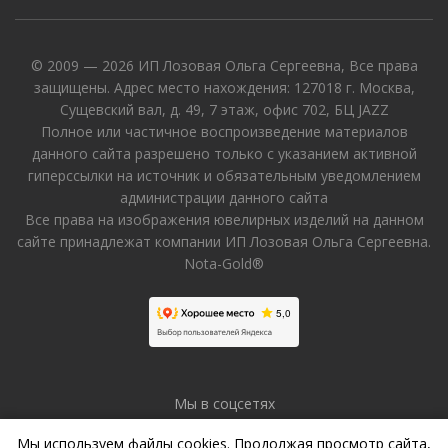
© 2009 — 2026 ИП Лозовая Ольга Сергеевна, Все права
защищены. Адрес место нахождения: 127018 г. Москва,
Сущевский вал, д. 49, 7 этаж, офис 702, БЦ JAZZ
Полное или частичное воспроизведение материалов
данного сайта разрешено только с указанием активной
гиперссылки на источник и обязательным уведомлением
администрации данного сайта
Все права на изображения ювелирных изделий на данном
сайте принадлежат компании ИП Лозовая Ольга Сергеевна.
Nota-Gold®
Мы в соцсетях
Мы используем файлы cookies. Продолжая просмотр сайта,