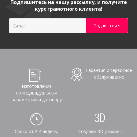
Подпишитесь на нашу рассылку, и получите
курс грамотного клиента!
Гарантия и сервисное
обслуживание
Изготовление
по индивидуальным
параметрам и договору
Сроки от 2-4 недель,
Создаем 3D-дизайн с