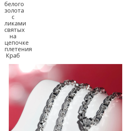
белого
золота
с
ликами
святых
на
цепочке
плетения
Краб