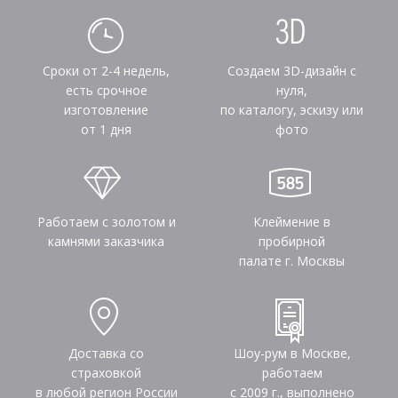
Сроки от 2-4 недель,
Создаем 3D-дизайн с
есть срочное
нуля,
изготовление
по каталогу, эскизу или
от 1 дня
фото
Работаем с золотом и
Клеймение в
камнями заказчика
пробирной
палате г. Москвы
Доставка со
Шоу-рум в Москве,
страховкой
работаем
в любой регион России
с 2009 г., выполнено