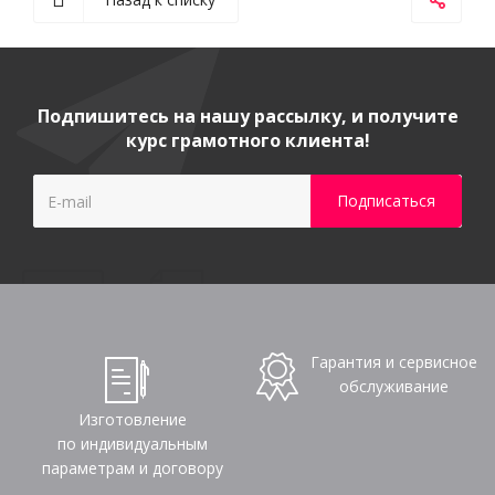
Подпишитесь на нашу рассылку, и получите
курс грамотного клиента!
Гарантия и сервисное
обслуживание
Изготовление
по индивидуальным
параметрам и договору