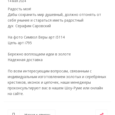
14 мая 2024
Радость моя!
Дабы сохранить мир душевный, должно отгонять от
себя уныние и стараться иметь радостный
дух Серафим Саровский
На фото Символ Веры арт i5114
Цепь арт i795
Бережно воплощаем идеи в золоте
Надежная доставка
По всем интересующим вопросам, связанным с
индивидуальным изготовлением золотых и серебряных
крестиков, иконок и цепочек, наши менеджеры
проконсультируют вас в нашем Шоу-Руме или онлайн
на сайте.
Назад к списку