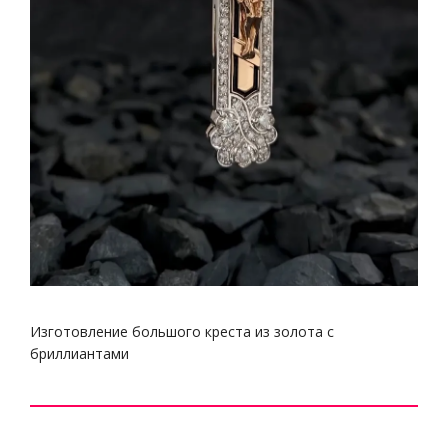
Изготовление большого креста из золота с
бриллиантами